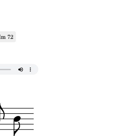
lm 72