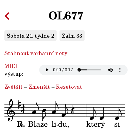
OL677
Sobota 21. týdne 2
Žalm 33
Stáhnout varhanní noty
MIDI
výstup:
Zvětšit
–
Zmenšit
–
Resetovat