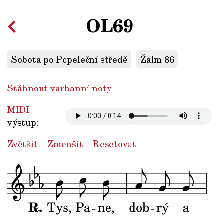
OL69
Sobota po Popeleční středě
Žalm 86
Stáhnout varhanní noty
MIDI
výstup:
Zvětšit
–
Zmenšit
–
Resetovat