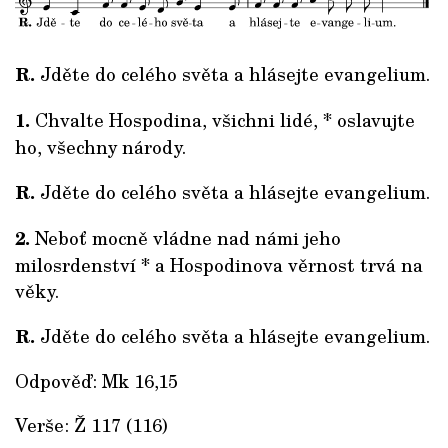
R.
Jděte do celého světa a hlásejte evangelium.
1.
Chvalte Hospodina, všichni lidé, * oslavujte
ho, všechny národy.
R.
Jděte do celého světa a hlásejte evangelium.
2.
Neboť mocně vládne nad námi jeho
milosrdenství * a Hospodinova věrnost trvá na
věky.
R.
Jděte do celého světa a hlásejte evangelium.
Odpověď: Mk 16,15
Verše: Ž 117 (116)