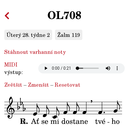
OL708
Úterý 28. týdne 2
Žalm 119
Stáhnout varhanní noty
MIDI
výstup:
Zvětšit
–
Zmenšit
–
Resetovat