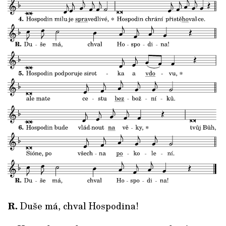
R.
Duše má, chval Hospodina!