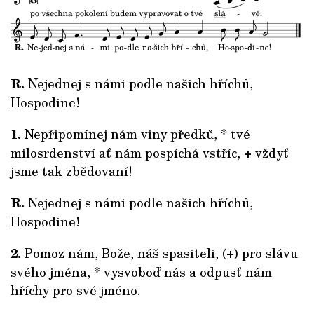
R.
Nejednej s námi podle našich hříchů,
Hospodine!
1.
Nepřipomínej nám viny předků, * tvé
milosrdenství ať nám pospíchá vstříc, + vždyť
jsme tak zbědovaní!
R.
Nejednej s námi podle našich hříchů,
Hospodine!
2.
Pomoz nám, Bože, náš spasiteli, (+) pro slávu
svého jména, * vysvoboď nás a odpusť nám
hříchy pro své jméno.