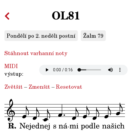
OL81
Pondělí po 2. neděli postní
Žalm 79
Stáhnout varhanní noty
MIDI
výstup:
Zvětšit
–
Zmenšit
–
Resetovat